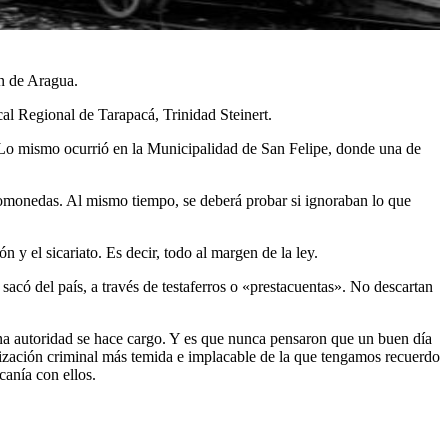
en de Aragua.
al Regional de Tarapacá, Trinidad Steinert.
 Lo mismo ocurrió en la Municipalidad de San Felipe, donde una de
iptomonedas. Al mismo tiempo, se deberá probar si ignoraban lo que
 y el sicariato. Es decir, todo al margen de la ley.
sacó del país, a través de testaferros o «prestacuentas». No descartan
guna autoridad se hace cargo. Y es que nunca pensaron que un buen día
nización criminal más temida e implacable de la que tengamos recuerdo
canía con ellos.