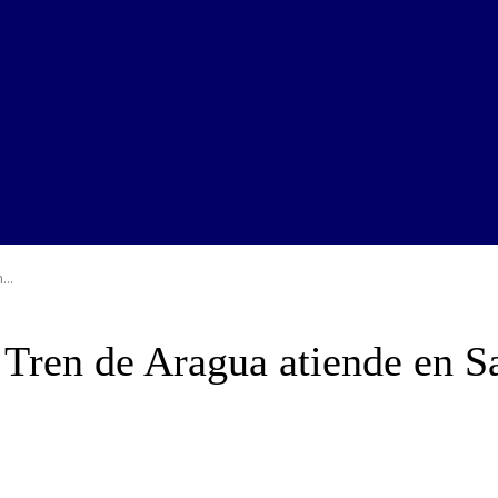
...
 Tren de Aragua atiende en S