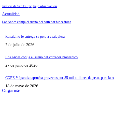
Justicia de San Felipe, bajo observación
Actualidad
Los Andes cobija el sueño del corredor bioceánico
Ronald no le entrega su pelo a cualquiera
7 de julio de 2026
Los Andes cobija el sueño del corredor bioceánico
27 de junio de 2026
CORE Valparaíso aprueba proyectos por 35 mil millones de pesos para la r
18 de mayo de 2026
Cargar más