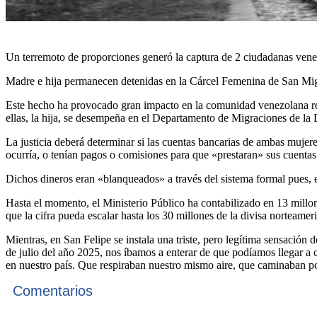
Un terremoto de proporciones generó la captura de 2 ciudadanas venez
Madre e hija permanecen detenidas en la Cárcel Femenina de San Migue
Este hecho ha provocado gran impacto en la comunidad venezolana res
ellas, la hija, se desempeña en el Departamento de Migraciones de 
La justicia deberá determinar si las cuentas bancarias de ambas mujer
ocurría, o tenían pagos o comisiones para que «prestaran» sus cuentas
Dichos dineros eran «blanqueados» a través del sistema formal pues, era
Hasta el momento, el Ministerio Público ha contabilizado en 13 millone
que la cifra pueda escalar hasta los 30 millones de la divisa norteamer
Mientras, en San Felipe se instala una triste, pero legítima sensació
de julio del año 2025, nos íbamos a enterar de que podíamos llegar a
en nuestro país. Que respiraban nuestro mismo aire, que caminaban por
Comentarios