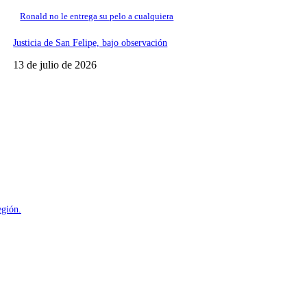
Ronald no le entrega su pelo a cualquiera
Justicia de San Felipe, bajo observación
13 de julio de 2026
egión.