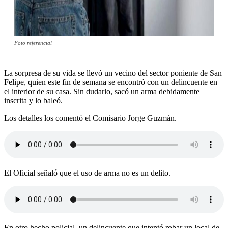
Foto referencial
La sorpresa de su vida se llevó un vecino del sector poniente de San
Felipe, quien este fin de semana se encontró con un delincuente en
el interior de su casa. Sin dudarlo, sacó un arma debidamente
inscrita y lo baleó.
Los detalles los comentó el Comisario Jorge Guzmán.
El Oficial señaló que el uso de arma no es un delito.
En otro hecho policial, un delincuente que intentó robar un local de