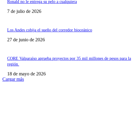
Ronald no le entrega su pelo a cualquiera
7 de julio de 2026
Los Andes cobija el sueño del corredor bioceánico
27 de junio de 2026
CORE Valparaíso aprueba proyectos por 35 mil millones de pesos para la
región.
18 de mayo de 2026
Cargar más