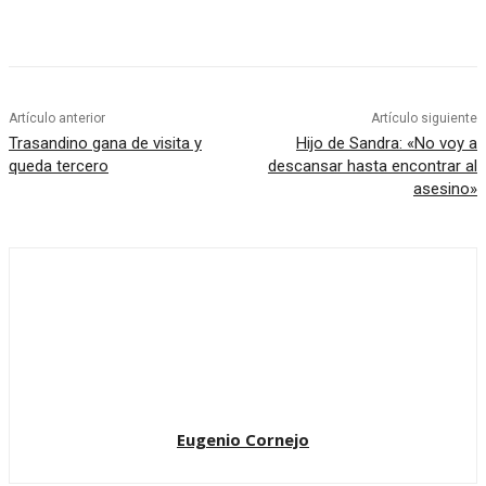
Artículo anterior
Artículo siguiente
Trasandino gana de visita y
Hijo de Sandra: «No voy a
queda tercero
descansar hasta encontrar al
asesino»
Eugenio Cornejo