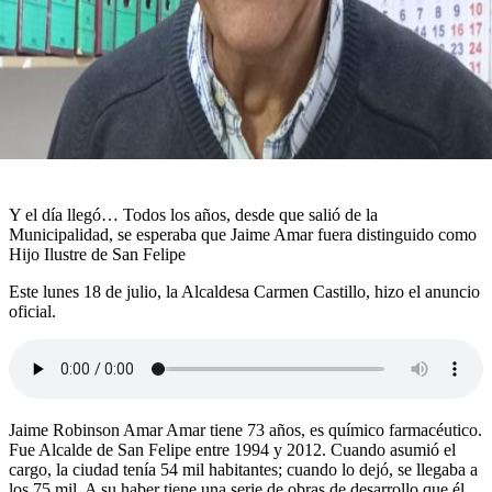
Y el día llegó… Todos los años, desde que salió de la
Municipalidad, se esperaba que Jaime Amar fuera distinguido como
Hijo Ilustre de San Felipe
Este lunes 18 de julio, la Alcaldesa Carmen Castillo, hizo el anuncio
oficial.
Jaime Robinson Amar Amar tiene 73 años, es químico farmacéutico.
Fue Alcalde de San Felipe entre 1994 y 2012. Cuando asumió el
cargo, la ciudad tenía 54 mil habitantes; cuando lo dejó, se llegaba a
los 75 mil. A su haber tiene una serie de obras de desarrollo que él