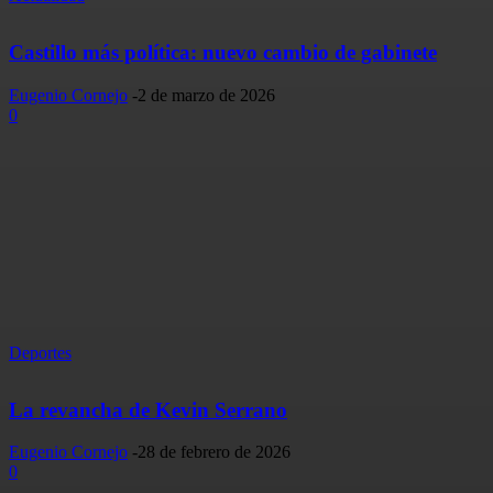
Castillo más política: nuevo cambio de gabinete
Eugenio Cornejo
-
2 de marzo de 2026
0
Deportes
La revancha de Kevin Serrano
Eugenio Cornejo
-
28 de febrero de 2026
0