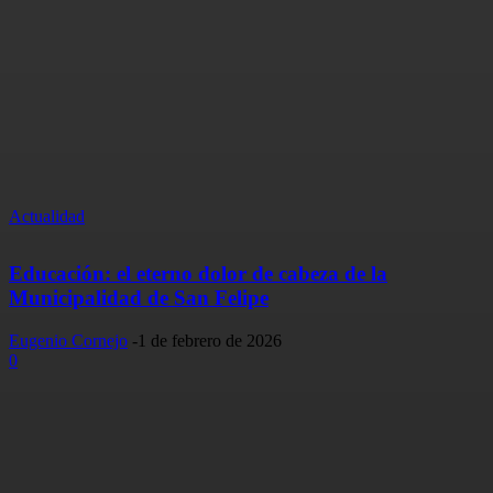
Actualidad
Educación: el eterno dolor de cabeza de la
Municipalidad de San Felipe
Eugenio Cornejo
-
1 de febrero de 2026
0