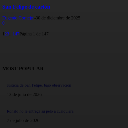
San Felipe de cartón
Eugenio Cornejo
-
30 de diciembre de 2025
0
1
2
3
...
147
Página 1 de 147
MOST POPULAR
Justicia de San Felipe, bajo observación
13 de julio de 2026
Ronald no le entrega su pelo a cualquiera
7 de julio de 2026