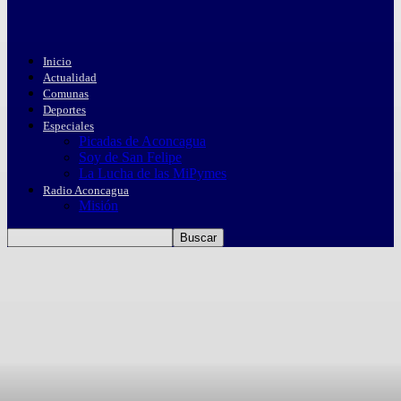
Inicio
Actualidad
Comunas
Deportes
Especiales
Picadas de Aconcagua
Soy de San Felipe
La Lucha de las MiPymes
Radio Aconcagua
Misión