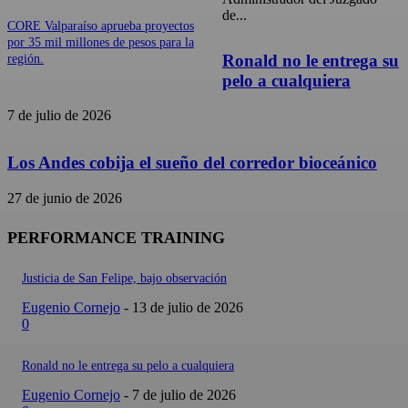
de...
CORE Valparaíso aprueba proyectos
por 35 mil millones de pesos para la
Ronald no le entrega su
región.
pelo a cualquiera
7 de julio de 2026
Los Andes cobija el sueño del corredor bioceánico
27 de junio de 2026
PERFORMANCE TRAINING
Justicia de San Felipe, bajo observación
Eugenio Cornejo
-
13 de julio de 2026
0
Ronald no le entrega su pelo a cualquiera
Eugenio Cornejo
-
7 de julio de 2026