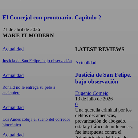
El Concejal con prontuario. Capítulo 2
21 de abril de 2026
MAKE IT MODERN
Actualidad
LATEST REVIEWS
Justicia de San Felipe, bajo observación
Actualidad
Justicia de San Felipe,
Actualidad
bajo observación
Ronald no le entrega su pelo a
cualquiera
Eugenio Cornejo
-
13 de julio de 2026
0
Actualidad
Una querella criminal por los
delitos de: amenazas,
Los Andes cobija el sueño del corredor
prevaricación de abogado,
bioceánico
estafa y tráfico de influencias,
fue interpuesta contra el
Actualidad
Administrador del Juzgado