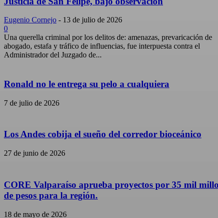
Justicia de San Felipe, bajo observación
Eugenio Cornejo
-
13 de julio de 2026
0
Una querella criminal por los delitos de: amenazas, prevaricación de
abogado, estafa y tráfico de influencias, fue interpuesta contra el
Administrador del Juzgado de...
Ronald no le entrega su pelo a cualquiera
7 de julio de 2026
Los Andes cobija el sueño del corredor bioceánico
27 de junio de 2026
CORE Valparaíso aprueba proyectos por 35 mil mill
de pesos para la región.
18 de mayo de 2026