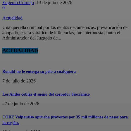
Eugenio Cornejo
-
13 de julio de 2026
0
Actualidad
Una querella criminal por los delitos de: amenazas, prevaricación de
abogado, estafa y tráfico de influencias, fue interpuesta contra el
Administrador del Juzgado de...
ACTUALIDAD
Ronald no le entrega su pelo a cualquiera
7 de julio de 2026
Los Andes cobija el sueño del corredor bioceánico
27 de junio de 2026
CORE Valparaíso aprueba proyectos por 35 mil millones de pesos para
la región.