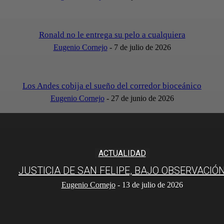
Ronald no le entrega su pelo a cualquiera
Eugenio Cornejo
-
7 de julio de 2026
Los Andes cobija el sueño del corredor bioceánico
Eugenio Cornejo
-
27 de junio de 2026
ACTUALIDAD
JUSTICIA DE SAN FELIPE, BAJO OBSERVACIÓ
Eugenio Cornejo
-
13 de julio de 2026