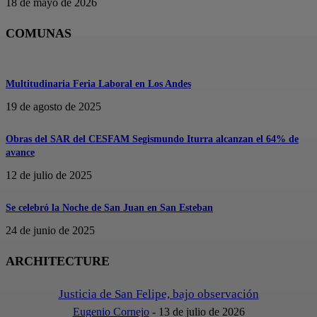
18 de mayo de 2026
COMUNAS
Multitudinaria Feria Laboral en Los Andes
19 de agosto de 2025
Obras del SAR del CESFAM Segismundo Iturra alcanzan el 64% de
avance
12 de julio de 2025
Se celebró la Noche de San Juan en San Esteban
24 de junio de 2025
ARCHITECTURE
Justicia de San Felipe, bajo observación
Eugenio Cornejo
-
13 de julio de 2026