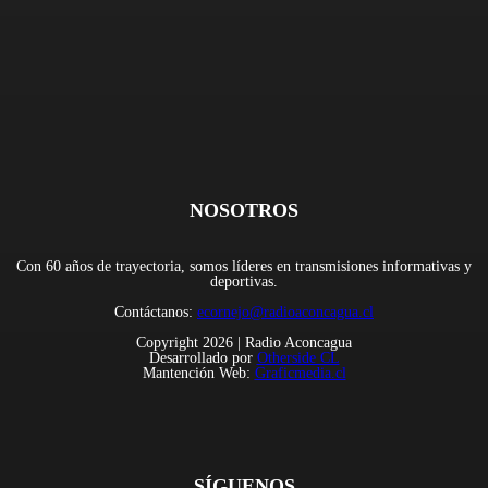
NOSOTROS
Con 60 años de trayectoria, somos líderes en transmisiones informativas y
deportivas.
Contáctanos:
ecornejo@radioaconcagua.cl
Copyright 2026 | Radio Aconcagua
Desarrollado por
Otherside CL
Mantención Web:
Graficmedia.cl
SÍGUENOS