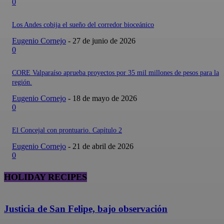
0
Los Andes cobija el sueño del corredor bioceánico
Eugenio Cornejo
-
27 de junio de 2026
0
CORE Valparaíso aprueba proyectos por 35 mil millones de pesos para la
región.
Eugenio Cornejo
-
18 de mayo de 2026
0
El Concejal con prontuario. Capítulo 2
Eugenio Cornejo
-
21 de abril de 2026
0
HOLIDAY RECIPES
Justicia de San Felipe, bajo observación