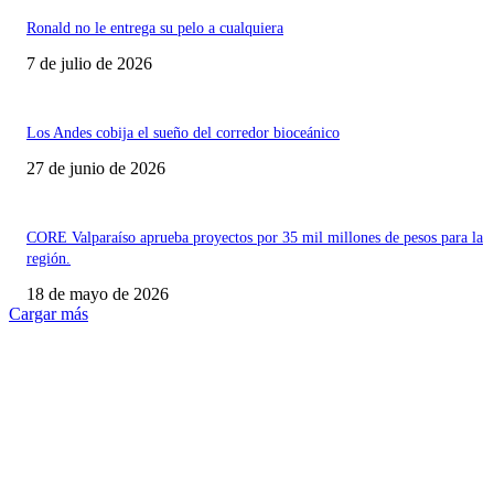
Ronald no le entrega su pelo a cualquiera
7 de julio de 2026
Los Andes cobija el sueño del corredor bioceánico
27 de junio de 2026
CORE Valparaíso aprueba proyectos por 35 mil millones de pesos para la
región.
18 de mayo de 2026
Cargar más