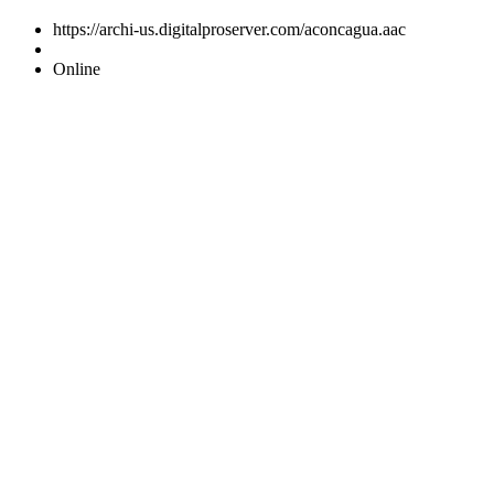
https://archi-us.digitalproserver.com/aconcagua.aac
Online