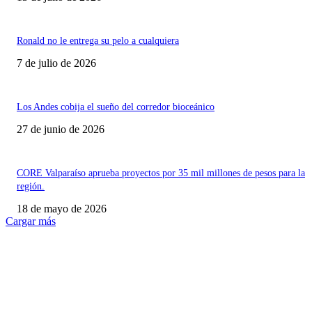
Ronald no le entrega su pelo a cualquiera
7 de julio de 2026
Los Andes cobija el sueño del corredor bioceánico
27 de junio de 2026
CORE Valparaíso aprueba proyectos por 35 mil millones de pesos para la
región.
18 de mayo de 2026
Cargar más