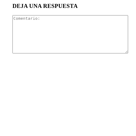
DEJA UNA RESPUESTA
Com