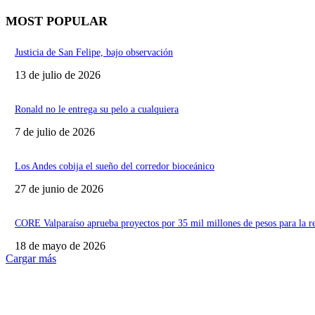
MOST POPULAR
Justicia de San Felipe, bajo observación
13 de julio de 2026
Ronald no le entrega su pelo a cualquiera
7 de julio de 2026
Los Andes cobija el sueño del corredor bioceánico
27 de junio de 2026
CORE Valparaíso aprueba proyectos por 35 mil millones de pesos para la r
18 de mayo de 2026
Cargar más