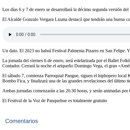
Los días 6 y 7 de enero se desarrollará la décimo segunda versión del
El Alcalde Gonzalo Vergara Lizana destacó que tendrán una buena com
Un dato. El 2023 no habrá Festival Palmenia Pizarro en San Felipe. 
La jornada del viernes 6 de enero, será estelarizada por el Ballet Fol
Contador. Cerrará la noche el ariqueño Domingo Vega, el gran «Amé
El sábado 7, comienza Parroquial Pangue, siguen el hiphopero local Ke
Bombo Fica, y finalizará una de las grandes revelaciones del último 
Ambas jornadas comenzarán a las 20.30 horas, y serán animadas por Ó
El Festival de la Voz de Panquehue es totalmente gratuito
Comentarios