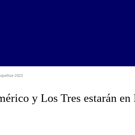
anquehue 2023
mérico y Los Tres estarán e