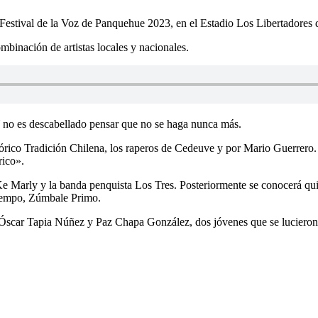
 Festival de la Voz de Panquehue 2023, en el Estadio Los Libertadores 
binación de artistas locales y nacionales.
Y no es descabellado pensar que no se haga nunca más.
klórico Tradición Chilena, los raperos de Cedeuve y por Mario Guerrero. 
rico».
 Marly y la banda penquista Los Tres. Posteriormente se conocerá quien 
tiempo, Zúmbale Primo.
scar Tapia Núñez y Paz Chapa González, dos jóvenes que se lucieron e