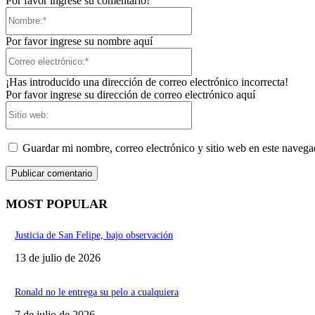
Por favor ingrese su comentario!
Nombre:*
Por favor ingrese su nombre aquí
Correo
electrónico:*
¡Has introducido una dirección de correo electrónico incorrecta!
Por favor ingrese su dirección de correo electrónico aquí
Sitio
web:
Guardar mi nombre, correo electrónico y sitio web en este naveg
MOST POPULAR
Justicia de San Felipe, bajo observación
13 de julio de 2026
Ronald no le entrega su pelo a cualquiera
7 de julio de 2026