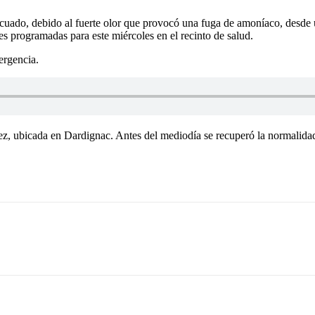
ado, debido al fuerte olor que provocó una fuga de amoníaco, desde una 
s programadas para este miércoles en el recinto de salud.
ergencia.
, ubicada en Dardignac. Antes del mediodía se recuperó la normalidad 