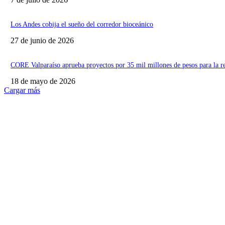
Los Andes cobija el sueño del corredor bioceánico
27 de junio de 2026
CORE Valparaíso aprueba proyectos por 35 mil millones de pesos para la r
18 de mayo de 2026
Cargar más