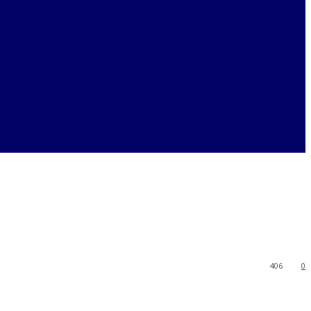
406
0