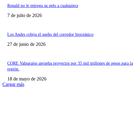
Ronald no le entrega su pelo a cualquiera
7 de julio de 2026
Los Andes cobija el sueño del corredor bioceánico
27 de junio de 2026
CORE Valparaíso aprueba proyectos por 35 mil millones de pesos para la
región.
18 de mayo de 2026
Cargar más