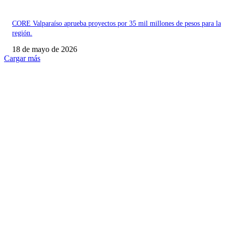
CORE Valparaíso aprueba proyectos por 35 mil millones de pesos para la
región.
18 de mayo de 2026
Cargar más