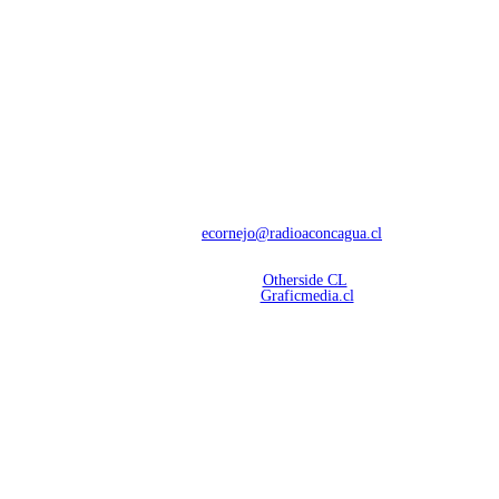
NOSOTROS
Con 60 años de trayectoria, somos líderes en transmisiones informativas y
deportivas.
Contáctanos:
ecornejo@radioaconcagua.cl
Copyright 2026 | Radio Aconcagua
Desarrollado por
Otherside CL
Mantención Web:
Graficmedia.cl
SÍGUENOS