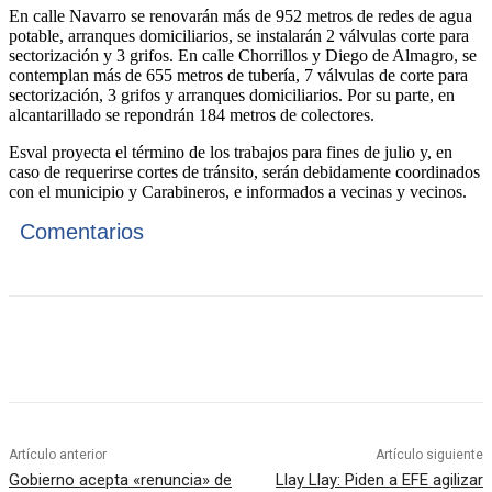
En calle Navarro se renovarán más de 952 metros de redes de agua
potable, arranques domiciliarios, se instalarán 2 válvulas corte para
sectorización y 3 grifos. En calle Chorrillos y Diego de Almagro, se
contemplan más de 655 metros de tubería, 7 válvulas de corte para
sectorización, 3 grifos y arranques domiciliarios. Por su parte, en
alcantarillado se repondrán 184 metros de colectores.
Esval proyecta el término de los trabajos para fines de julio y, en
caso de requerirse cortes de tránsito, serán debidamente coordinados
con el municipio y Carabineros, e informados a vecinas y vecinos.
Comentarios
Artículo anterior
Artículo siguiente
Gobierno acepta «renuncia» de
Llay Llay: Piden a EFE agilizar