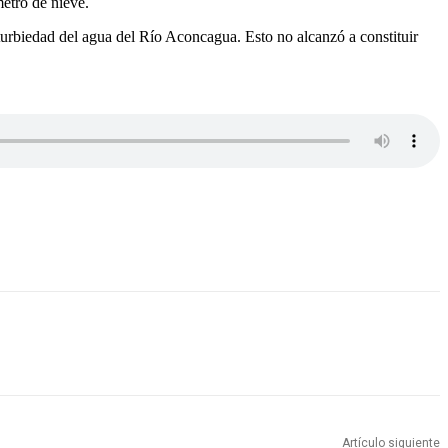
etro de nieve.
a turbiedad del agua del Río Aconcagua. Esto no alcanzó a constituir
Artículo siguiente