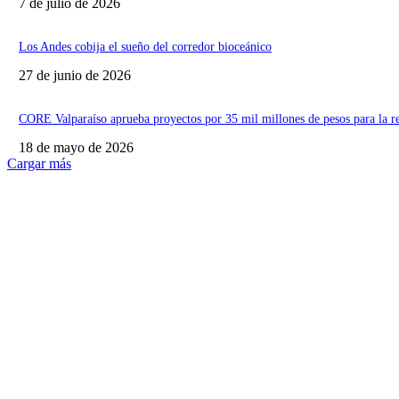
7 de julio de 2026
Los Andes cobija el sueño del corredor bioceánico
27 de junio de 2026
CORE Valparaíso aprueba proyectos por 35 mil millones de pesos para la r
18 de mayo de 2026
Cargar más