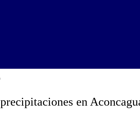
a
s precipitaciones en Aconcagu