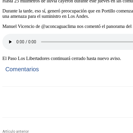
Hasta 25 milímetros de lluvia cayeron durante este jueves en las com
Durante la tarde, eso sí, generó preocupación que en Portillo comenzar
una amenaza para el suministro en Los Andes.
Manuel Vicencio de @aconcaguaclima nos comentó el panorama del sis
El Paso Los Libertadores continuará cerrado hasta nuevo aviso.
Comentarios
Cuota
Artículo anterior