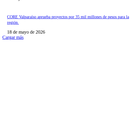
CORE Valparaíso aprueba proyectos por 35 mil millones de pesos para la
región.
18 de mayo de 2026
Cargar más