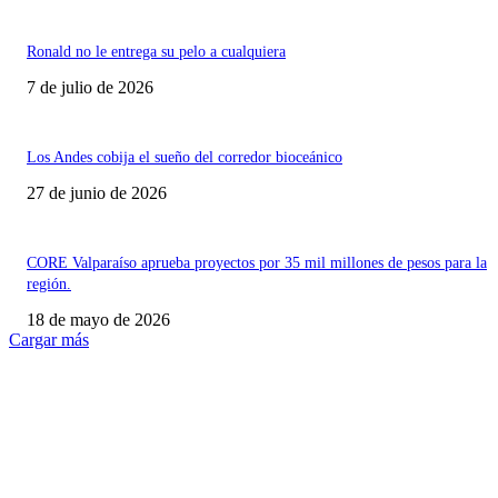
Ronald no le entrega su pelo a cualquiera
7 de julio de 2026
Los Andes cobija el sueño del corredor bioceánico
27 de junio de 2026
CORE Valparaíso aprueba proyectos por 35 mil millones de pesos para la
región.
18 de mayo de 2026
Cargar más