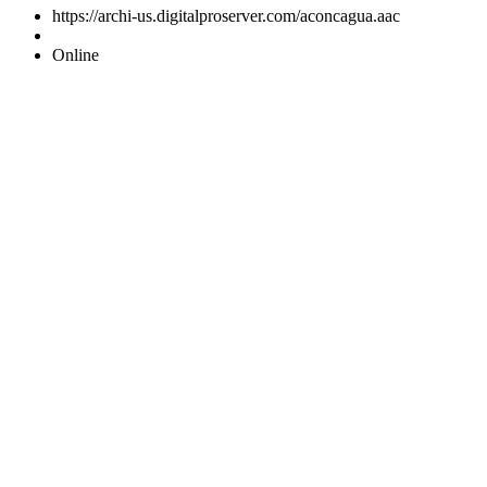
https://archi-us.digitalproserver.com/aconcagua.aac
Online