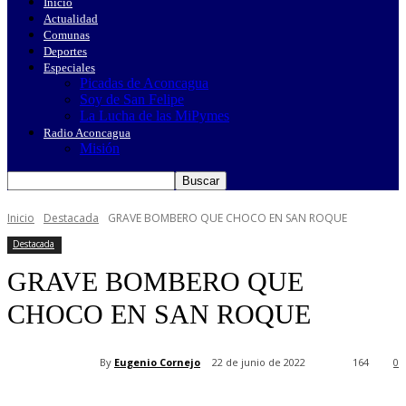
Inicio
Actualidad
Comunas
Deportes
Especiales
Picadas de Aconcagua
Soy de San Felipe
La Lucha de las MiPymes
Radio Aconcagua
Misión
Inicio
Destacada
GRAVE BOMBERO QUE CHOCO EN SAN ROQUE
Destacada
GRAVE BOMBERO QUE
CHOCO EN SAN ROQUE
By
Eugenio Cornejo
22 de junio de 2022
164
0