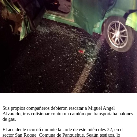
Sus propios compañeros debieron rescatar a Miguel Angel
Alvarado, tras colisionar contra un camión que transportaba balones
de gas.
El accidente ocurrió durante la tarde de este miércoles 22, en el
sector San Roque, Comuna de Panquehue. Según testigos, lo