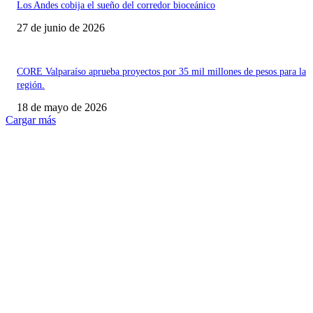
Los Andes cobija el sueño del corredor bioceánico
27 de junio de 2026
CORE Valparaíso aprueba proyectos por 35 mil millones de pesos para la
región.
18 de mayo de 2026
Cargar más