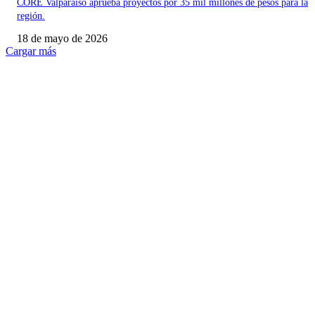
CORE Valparaíso aprueba proyectos por 35 mil millones de pesos para la
región.
18 de mayo de 2026
Cargar más