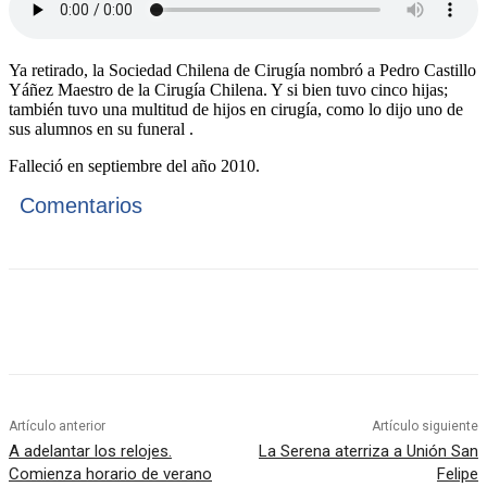
Ya retirado, la Sociedad Chilena de Cirugía nombró a Pedro Castillo
Yáñez Maestro de la Cirugía Chilena. Y si bien tuvo cinco hijas;
también tuvo una multitud de hijos en cirugía, como lo dijo uno de
sus alumnos en su funeral .
Falleció en septiembre del año 2010.
Comentarios
Artículo anterior
Artículo siguiente
A adelantar los relojes.
La Serena aterriza a Unión San
Comienza horario de verano
Felipe