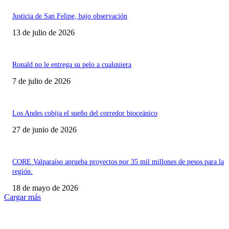
Justicia de San Felipe, bajo observación
13 de julio de 2026
Ronald no le entrega su pelo a cualquiera
7 de julio de 2026
Los Andes cobija el sueño del corredor bioceánico
27 de junio de 2026
CORE Valparaíso aprueba proyectos por 35 mil millones de pesos para la
región.
18 de mayo de 2026
Cargar más