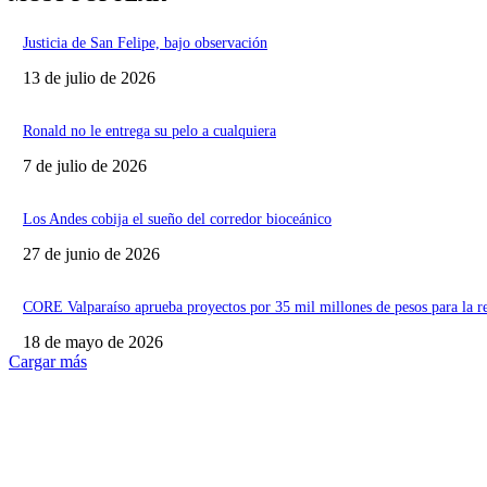
Justicia de San Felipe, bajo observación
13 de julio de 2026
Ronald no le entrega su pelo a cualquiera
7 de julio de 2026
Los Andes cobija el sueño del corredor bioceánico
27 de junio de 2026
CORE Valparaíso aprueba proyectos por 35 mil millones de pesos para la r
18 de mayo de 2026
Cargar más