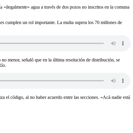
 «ilegalmente» agua a través de dos pozos no inscritos en la comuna
les cumplen un rol importante. La multa supera los 70 millones de
o menor, señaló que en la última resolución de distribución, se
Río.
za el código, al no haber acuerdo entre las secciones. «Acá nadie está