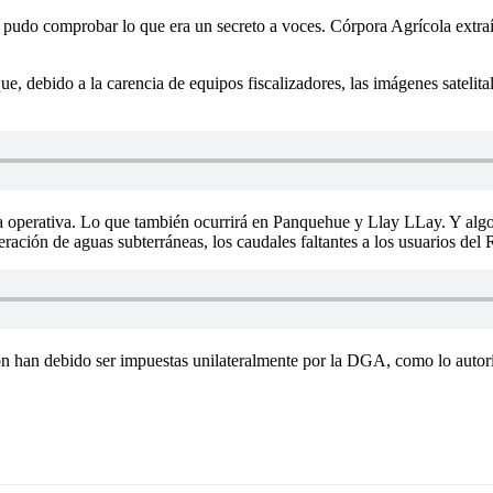
udo comprobar lo que era un secreto a voces. Córpora Agrícola extraía
 debido a la carencia de equipos fiscalizadores, las imágenes satelita
 operativa. Lo que también ocurrirá en Panquehue y Llay LLay. Y algo n
ación de aguas subterráneas, los caudales faltantes a los usuarios del 
ón han debido ser impuestas unilateralmente por la DGA, como lo autori