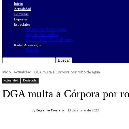
Inicio
Actualidad
Comunas
Deportes
Especiales
Picadas de Aconcagua
Soy de San Felipe
La Lucha de las MiPymes
Radio Aconcagua
Misión
Inicio
Actualidad
DGA multa a Córpora por robo de agua
Actualidad
Destacada
DGA multa a Córpora por ro
By
Eugenio Cornejo
13 de enero de 2023
Cuota