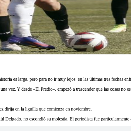
toria es larga, pero para no ir muy lejos, en las últimas tres fechas enfr
n una vez. Y desde «El Predio», empezó a trascender que las cosas no e
z dirija en la liguilla que comienza en noviembre.
úl Delgado, no escondió su molestia. El periodista fue particularmente 