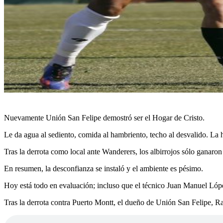
Nuevamente Unión San Felipe demostró ser el Hogar de Cristo.
Le da agua al sediento, comida al hambriento, techo al desvalido. La his
Tras la derrota como local ante Wanderers, los albirrojos sólo ganaro
En resumen, la desconfianza se instaló y el ambiente es pésimo.
Hoy está todo en evaluación; incluso que el técnico Juan Manuel Lópe
Tras la derrota contra Puerto Montt, el dueño de Unión San Felipe, Ra