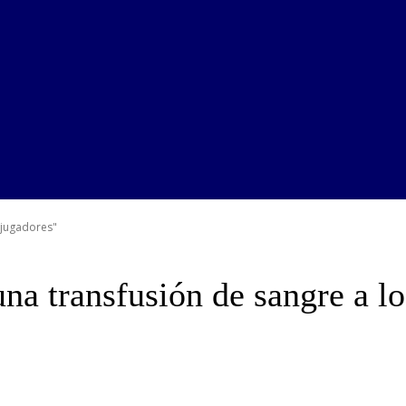
 jugadores"
na transfusión de sangre a l