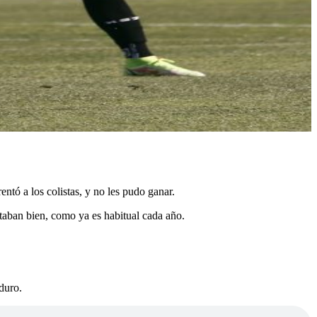
entó a los colistas, y no les pudo ganar.
staban bien, como ya es habitual cada año.
duro.