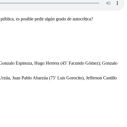
 pública, es posible pedir algún grado de autocrítica?
), Gonzalo Espinoza, Hugo Herrera (45′ Facundo Gómez); Gonzalo
Urzúa, Juan Pablo Abarzúa (75′ Luis Gorocito), Jefferson Castillo