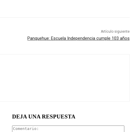
Artículo siguiente
Panquehue: Escuela Independencia cumple 103 años
DEJA UNA RESPUESTA
Com