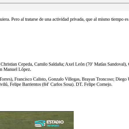
uiera. Pero al tratarse de una actividad privada, que al mismo tiempo es
, Christian Cepeda, Camilo Saldaña; Axel León (70′ Matías Sandoval
uan Manuel López.
Torres), Francisco Calisto, Gonzalo Villegas, Brayan Troncoso; Diego 
vilú, Felipe Barrientos (84′ Carlos Sosa). DT. Felipe Cornejo.