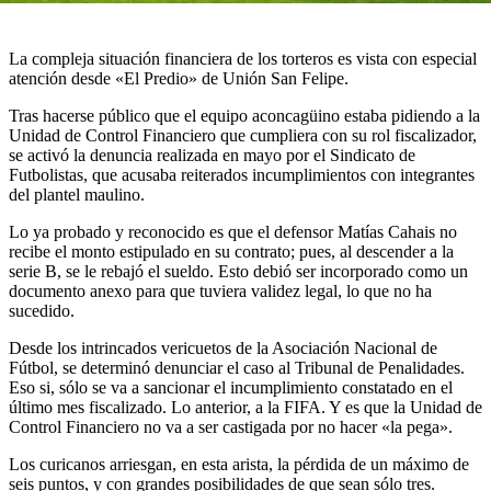
La compleja situación financiera de los torteros es vista con especial
atención desde «El Predio» de Unión San Felipe.
Tras hacerse público que el equipo aconcagüino estaba pidiendo a la
Unidad de Control Financiero que cumpliera con su rol fiscalizador,
se activó la denuncia realizada en mayo por el Sindicato de
Futbolistas, que acusaba reiterados incumplimientos con integrantes
del plantel maulino.
Lo ya probado y reconocido es que el defensor Matías Cahais no
recibe el monto estipulado en su contrato; pues, al descender a la
serie B, se le rebajó el sueldo. Esto debió ser incorporado como un
documento anexo para que tuviera validez legal, lo que no ha
sucedido.
Desde los intrincados vericuetos de la Asociación Nacional de
Fútbol, se determinó denunciar el caso al Tribunal de Penalidades.
Eso si, sólo se va a sancionar el incumplimiento constatado en el
último mes fiscalizado. Lo anterior, a la FIFA. Y es que la Unidad de
Control Financiero no va a ser castigada por no hacer «la pega».
Los curicanos arriesgan, en esta arista, la pérdida de un máximo de
seis puntos, y con grandes posibilidades de que sean sólo tres.