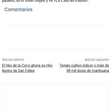
paralelo, en el verde césped y en «La Casa del Fútbol».
Comentarios
Artículo anterior
Artículo siguiente
El Hijo de la Corvi ahora es Hijo
Tenían cultivo indoor y más de
Ilustre de San Felipe
59 mil dosis de marihuana