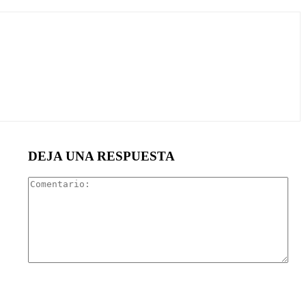
DEJA UNA RESPUESTA
Com