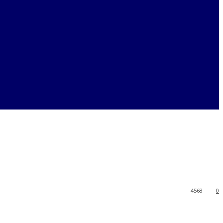
4568
0