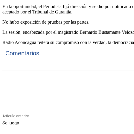
En la oportunidad, el Periodista fijó dirección y se dio por notificad
aceptado por el Tribunal de Garantía.
No hubo exposición de pruebas por las partes.
La sesión, encabezada por el magistrado Bernardo Bustamante Velozo
Radio Aconcagua reitera su compromiso con la verdad, la democracia, la
Comentarios
Cuota
Artículo anterior
Se juega