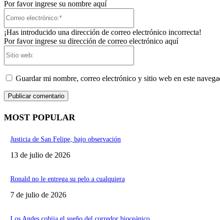
Por favor ingrese su nombre aquí
Correo
electrónico:*
¡Has introducido una dirección de correo electrónico incorrecta!
Por favor ingrese su dirección de correo electrónico aquí
Sitio
web:
Guardar mi nombre, correo electrónico y sitio web en este naveg
MOST POPULAR
Justicia de San Felipe, bajo observación
13 de julio de 2026
Ronald no le entrega su pelo a cualquiera
7 de julio de 2026
Los Andes cobija el sueño del corredor bioceánico