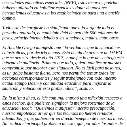
necesidades educativas especiales (NEE), estos recursos podrían
haberse utilizado en habilitar espacios y dotar de mayores
herramientas educativas a los establecimientos para una atención
óptima.
Todo este desbarajuste ha significado que a lo largo de todo el
periodo analizado, el municipio dejó de percibir 500 millones de
pesos, principalmente debido a las sanciones, multas, entre otras.
El Alcalde Ortega manifestó que “la verdad es que la situación es
catastróficas, por decirlo menos. Esta deuda de arrastre de DAEM
que se arrastra desde el año 2017, y que fue lo que nos entregó este
informe de auditoría. Primero que todo, quiero manifestar nuestro
compromiso por mejorar esta situación. No es fácil para nosotros,
es un golpe bastante fuerte, pero nos permitirá tomar todas las
acciones correspondientes y seguir trabajando con todo nuestro
actual equipo Daem y comunidad educativa para mejorar la
situación y solucionar esta problemática”, sostuvo.
En la misma línea, el jefe comunal entregó una reflexión respecto a
estos hechos, que pudieron significar la mejora sostenida de la
educación local: “Queremos manifestar nuestra preocupación,
nuestra impotencia al ver que los recursos no fueron rendidos,
adeudados, y que pudieron ir en directo beneficio de nuestros niños.
Ahí radica el principal problema de esto, que por años los niños de