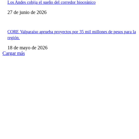
Los Andes cobija el sueño del corredor bioceánico
27 de junio de 2026
CORE Valparaíso aprueba proyectos por 35 mil millones de pesos para la
región.
18 de mayo de 2026
Cargar más