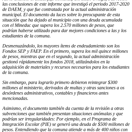
las conclusiones de este informe que investigó el periodo 2017-2020
de DAEM, y que fue contratada por la actual administración
municipal. El documento da luces sobre lo preocupante de esta
situación que ha dejado al municipio con una deuda acumulada
con el Mineduc que supera los 2.570 millones de pesos, que
podrían haberse utilizado para dar mejores condiciones a las y los
estudiantes de la comuna.
Desmenuzándolo, los mayores ítems de endeudamiento son los
Fondos SEP y FAEP. En el primero, supera los mil quince millones
de pesos, mientras que en el segundo, la actual administración
gestionó rápidamente los fondos 2018, utilizándolos en la
adquisición de materiales y recursos necesarios para los estudiantes
de la comuna.
Sin embargo, para lograrlo primero debieron reintegrar $300
millones al ministerio, derivados de multas y otras sanciones a os
desórdenes administrativos, contables y financieros antes
mencionadas.
Asimismo, el documento también da cuenta de la revisión a otras
subvenciones que también presentan situaciones anómalas y que
podrían ser irregularidades: Por ejemplo, en el Programa de
Integración Escolar (PIE) se generó una deuda de $500 millones de
pesos. Entendiendo que la comuna atiende a más de 400 niños con