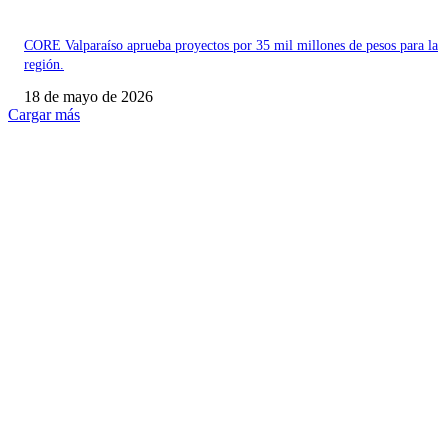
CORE Valparaíso aprueba proyectos por 35 mil millones de pesos para la
región.
18 de mayo de 2026
Cargar más