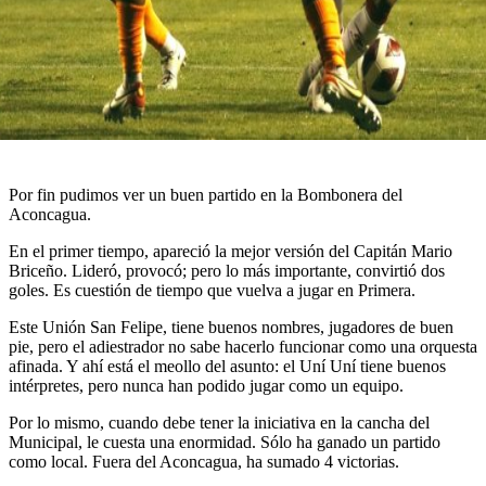
Por fin pudimos ver un buen partido en la Bombonera del
Aconcagua.
En el primer tiempo, apareció la mejor versión del Capitán Mario
Briceño. Lideró, provocó; pero lo más importante, convirtió dos
goles. Es cuestión de tiempo que vuelva a jugar en Primera.
Este Unión San Felipe, tiene buenos nombres, jugadores de buen
pie, pero el adiestrador no sabe hacerlo funcionar como una orquesta
afinada. Y ahí está el meollo del asunto: el Uní Uní tiene buenos
intérpretes, pero nunca han podido jugar como un equipo.
Por lo mismo, cuando debe tener la iniciativa en la cancha del
Municipal, le cuesta una enormidad. Sólo ha ganado un partido
como local. Fuera del Aconcagua, ha sumado 4 victorias.