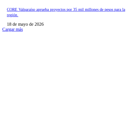
CORE Valparaíso aprueba proyectos por 35 mil millones de pesos para la
región.
18 de mayo de 2026
Cargar más