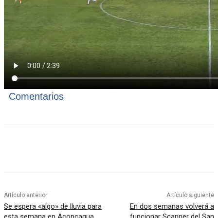
Comentarios
Artículo anterior
Artículo siguiente
Se espera «algo» de lluvia para
En dos semanas volverá a
esta semana en Aconcagua.
funcionar Scanner del San