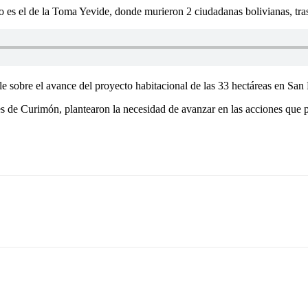
o es el de la Toma Yevide, donde murieron 2 ciudadanas bolivianas, tra
e sobre el avance del proyecto habitacional de las 33 hectáreas en San 
s de Curimón, plantearon la necesidad de avanzar en las acciones que p