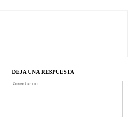
DEJA UNA RESPUESTA
Com