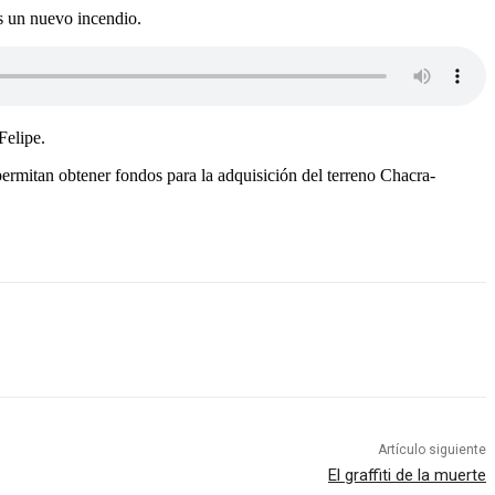
s un nuevo incendio.
Felipe.
ermitan obtener fondos para la adquisición del terreno Chacra-
Artículo siguiente
El graffiti de la muerte