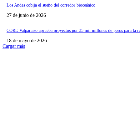
Los Andes cobija el sueño del corredor bioceánico
27 de junio de 2026
CORE Valparaíso aprueba proyectos por 35 mil millones de pesos para la r
18 de mayo de 2026
Cargar más