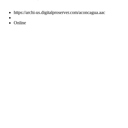
https://archi-us.digitalproserver.com/aconcagua.aac
Online