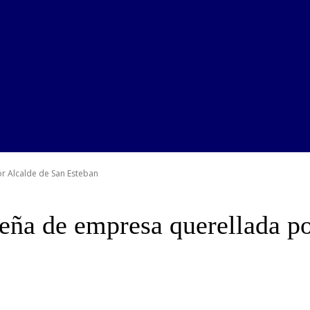
r Alcalde de San Esteban
ueña de empresa querellada p