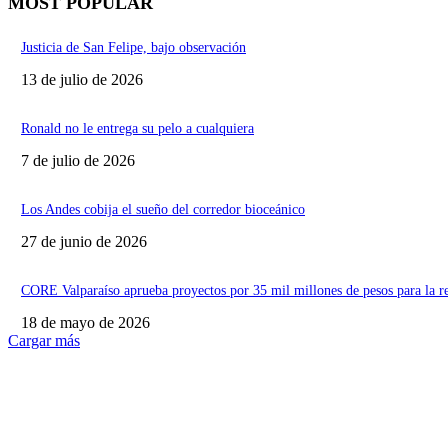
MOST POPULAR
Justicia de San Felipe, bajo observación
13 de julio de 2026
Ronald no le entrega su pelo a cualquiera
7 de julio de 2026
Los Andes cobija el sueño del corredor bioceánico
27 de junio de 2026
CORE Valparaíso aprueba proyectos por 35 mil millones de pesos para la r
18 de mayo de 2026
Cargar más