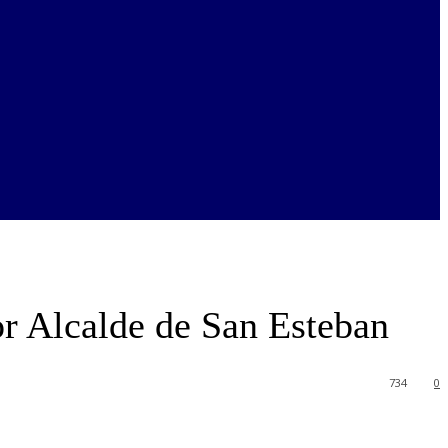
or Alcalde de San Esteban
734
0