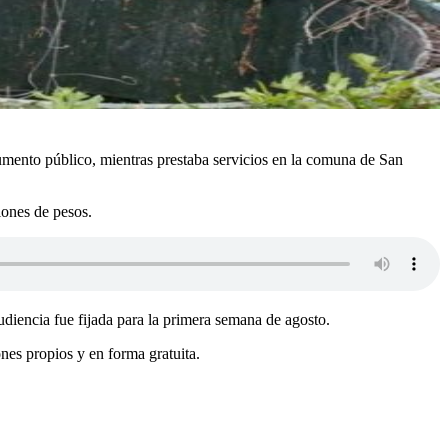
trumento público, mientras prestaba servicios en la comuna de San
lones de pesos.
diencia fue fijada para la primera semana de agosto.
nes propios y en forma gratuita.