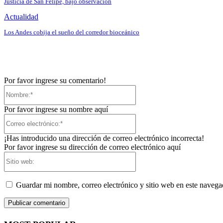
Justicia de San Felipe, bajo observación
Actualidad
Los Andes cobija el sueño del corredor bioceánico
Por favor ingrese su comentario!
Nombre:*
Por favor ingrese su nombre aquí
Correo
electrónico:*
¡Has introducido una dirección de correo electrónico incorrecta!
Por favor ingrese su dirección de correo electrónico aquí
Sitio
web:
Guardar mi nombre, correo electrónico y sitio web en este naveg