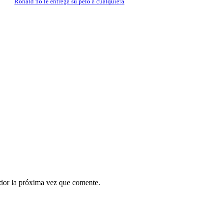
Ronald no le entrega su pelo a cualquiera
ador la próxima vez que comente.