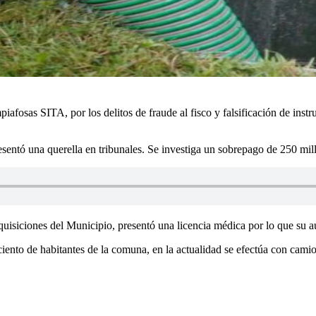
mpiafosas SITA, por los delitos de fraude al fisco y falsificación de ins
presentó una querella en tribunales. Se investiga un sobrepago de 250 mil
siciones del Municipio, presentó una licencia médica por lo que su au
ciento de habitantes de la comuna, en la actualidad se efectúa con camio