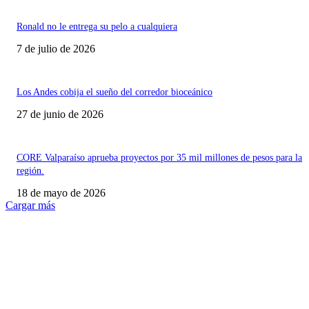
Ronald no le entrega su pelo a cualquiera
7 de julio de 2026
Los Andes cobija el sueño del corredor bioceánico
27 de junio de 2026
CORE Valparaíso aprueba proyectos por 35 mil millones de pesos para la
región.
18 de mayo de 2026
Cargar más