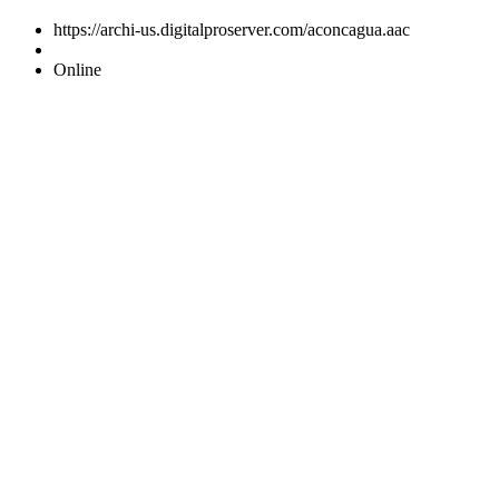
https://archi-us.digitalproserver.com/aconcagua.aac
Online