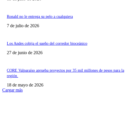
Ronald no le entrega su pelo a cualquiera
7 de julio de 2026
Los Andes cobija el sueño del corredor bioceánico
27 de junio de 2026
CORE Valparaíso aprueba proyectos por 35 mil millones de pesos para la
región.
18 de mayo de 2026
Cargar más