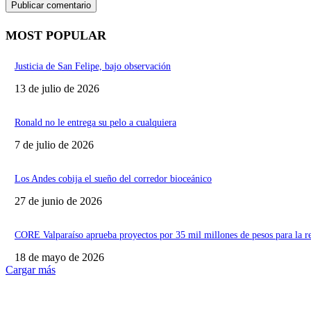
MOST POPULAR
Justicia de San Felipe, bajo observación
13 de julio de 2026
Ronald no le entrega su pelo a cualquiera
7 de julio de 2026
Los Andes cobija el sueño del corredor bioceánico
27 de junio de 2026
CORE Valparaíso aprueba proyectos por 35 mil millones de pesos para la r
18 de mayo de 2026
Cargar más