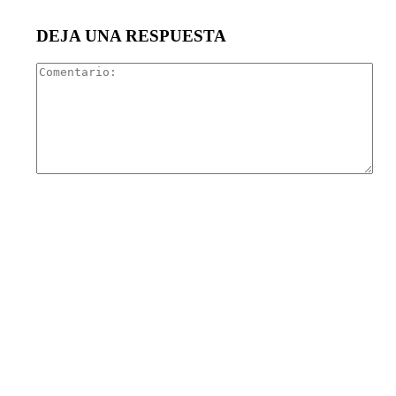
DEJA UNA RESPUESTA
Com