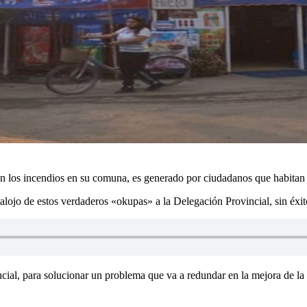
 los incendios en su comuna, es generado por ciudadanos que habitan 
salojo de estos verdaderos «okupas» a la Delegación Provincial, sin éxit
ncial, para solucionar un problema que va a redundar en la mejora de la