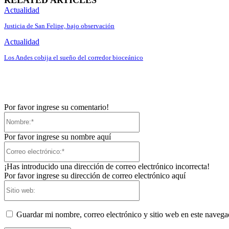
RELATED ARTICLES
Actualidad
Justicia de San Felipe, bajo observación
Actualidad
Los Andes cobija el sueño del corredor bioceánico
Por favor ingrese su comentario!
Nombre:*
Por favor ingrese su nombre aquí
Correo
electrónico:*
¡Has introducido una dirección de correo electrónico incorrecta!
Por favor ingrese su dirección de correo electrónico aquí
Sitio
web:
Guardar mi nombre, correo electrónico y sitio web en este naveg