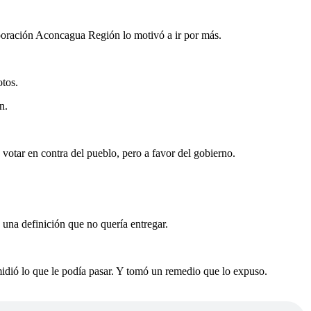
rporación Aconcagua Región lo motivó a ir por más.
otos.
n.
ó votar en contra del pueblo, pero a favor del gobierno.
a una definición que no quería entregar.
midió lo que le podía pasar. Y tomó un remedio que lo expuso.