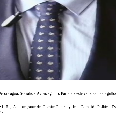
 Aconcagua. Socialista-Aconcagüino. Partió de este valle, como orgulloso
 la Región, integrante del Comité Central y de la Comisión Política. Es p
e.