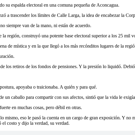
yendo su espalda electoral en una comuna pequeña de Aconcagua.
nzó a trascender los límites de Calle Larga, la idea de encabezar la Co
no siempre van de la mano, ni están de acuerdo.
la región, construyó una potente base electoral superior a los 25 mil v
na de mística y en la que llegó a los más recónditos lugares de la regió
uración.
 de los retiros de los fondos de pensiones. Y la presión lo liquidó. Debi
postura, apoyaba o traicionaba. A quién y para qué.
e un caballo para compartir con sus afectos, sintió que la vida le exigí
fuerte en muchas cosas, pero débil en otras.
r lo mismo, eso le pasó la cuenta en un cargo de gran exposición. Y no 
 el costo y dijo la verdad, su verdad.