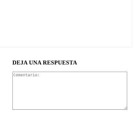
DEJA UNA RESPUESTA
Com