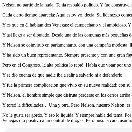
Nelson no partió de la nada. Tenía respaldo político. Y fue constru
Cada cierto tiempo aparecía: Aquí estoy yo, decía. Su liderazgo come
Y es que en él habitan dos Venegas: el campechano y el ambicioso. Y 
Y así llegó a ser diputado. Desde una de las comunas más pequeñas de 
Y Nelson se coinvirtió en parlamentario, con una campaña modesta, lle
Y ha sido un buen representante. Siempre presente y con una gran fig
Pero en el Congreso, la alta política lo raptó. Había que votar por uno
Y se dio cuenta de que nadie iba a salir a salvarlo ni a defenderlo.
Y fue la primera complicación que vivió en su nueva realidad: con su 
Y Nelson, el hombre simple que disfruta perderse en los cerros arriba d
Y toreó la dificultades… Una y otra. Pero Nelson, nuestro Nelson, es 
No le gusta ser gordo. Y eso lo liquida. Y siempre habla del tema. Po
Venegas dio positivo a un control de drogas. Pero puso la cara, asumió