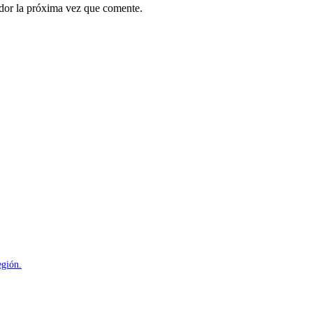
ador la próxima vez que comente.
egión.