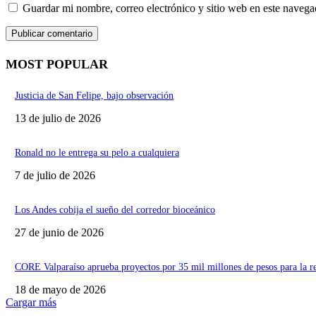
Guardar mi nombre, correo electrónico y sitio web en este naveg
MOST POPULAR
Justicia de San Felipe, bajo observación
13 de julio de 2026
Ronald no le entrega su pelo a cualquiera
7 de julio de 2026
Los Andes cobija el sueño del corredor bioceánico
27 de junio de 2026
CORE Valparaíso aprueba proyectos por 35 mil millones de pesos para la r
18 de mayo de 2026
Cargar más