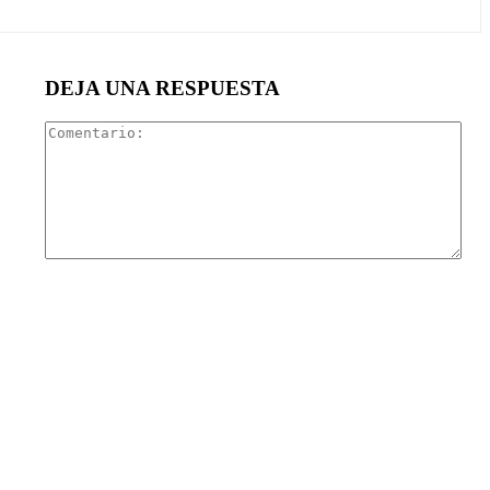
DEJA UNA RESPUESTA
Com