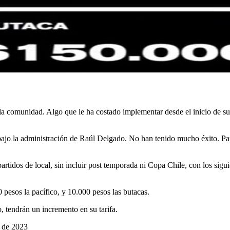
 comunidad. Algo que le ha costado implementar desde el inicio de su 
o la administración de Raúl Delgado. No han tenido mucho éxito. Para e
rtidos de local, sin incluir post temporada ni Copa Chile, con los sigu
 pesos la pacífico, y 10.000 pesos las butacas.
o, tendrán un incremento en su tarifa.
o de 2023