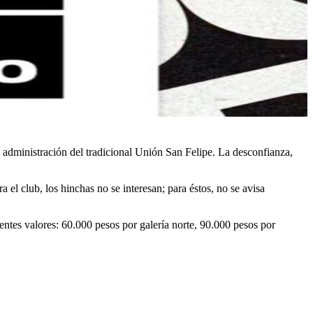
administración del tradicional Unión San Felipe. La desconfianza,
l club, los hinchas no se interesan; para éstos, no se avisa
ientes valores: 60.000 pesos por galería norte, 90.000 pesos por