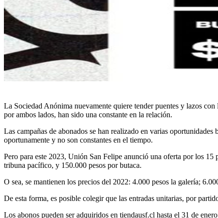
La Sociedad Anónima nuevamente quiere tender puentes y lazos con la
por ambos lados, han sido una constante en la relación.
Las campañas de abonados se han realizado en varias oportunidades baj
oportunamente y no son constantes en el tiempo.
Pero para este 2023, Unión San Felipe anunció una oferta por los 15 pa
tribuna pacífico, y 150.000 pesos por butaca.
O sea, se mantienen los precios del 2022: 4.000 pesos la galería; 6.000
De esta forma, es posible colegir que las entradas unitarias, por partid
Los abonos pueden ser adquiridos en tiendausf.cl hasta el 31 de ener