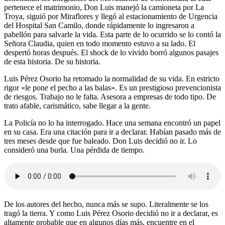
pertenece el matrimonio, Don Luis manejó la camioneta por La
Troya, siguió por Miraflores y llegó al estacionamiento de Urgencia
del Hospital San Camilo, donde rápidamente lo ingresaron a
pabellón para salvarle la vida. Esta parte de lo ocurrido se lo contó la
Señora Claudia, quien en todo momento estuvo a su lado. El
despertó horas después. El shock de lo vivido borró algunos pasajes
de esta historia. De su historia.
Luis Pérez Osorio ha retomado la normalidad de su vida. En estricto
rigor «le pone el pecho a las balas». Es un prestigioso prevencionista
de riesgos. Trabajo no le falta. Asesora a empresas de todo tipo. De
trato afable, carismático, sabe llegar a la gente.
La Policía no lo ha interrogado. Hace una semana encontró un papel
en su casa. Era una citación para ir a declarar. Habían pasado más de
tres meses desde que fue baleado. Don Luis decidió no ir. Lo
consideró una burla. Una pérdida de tiempo.
De los autores del hecho, nunca más se supo. Literalmente se los
tragó la tierra. Y como Luis Pérez Osorio decidió no ir a declarar, es
altamente probable que en algunos días más, encuentre en el