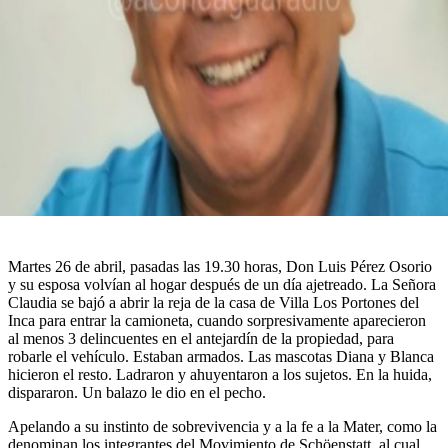
Martes 26 de abril, pasadas las 19.30 horas, Don Luis Pérez Osorio
y su esposa volvían al hogar después de un día ajetreado. La Señora
Claudia se bajó a abrir la reja de la casa de Villa Los Portones del
Inca para entrar la camioneta, cuando sorpresivamente aparecieron
al menos 3 delincuentes en el antejardín de la propiedad, para
robarle el vehículo. Estaban armados. Las mascotas Diana y Blanca
hicieron el resto. Ladraron y ahuyentaron a los sujetos. En la huida,
dispararon. Un balazo le dio en el pecho.
Apelando a su instinto de sobrevivencia y a la fe a la Mater, como la
denominan los integrantes del Movimiento de Schöenstatt, al cual