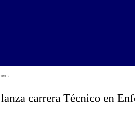
rmería
lanza carrera Técnico en En