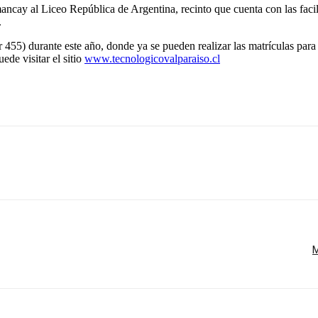
ncay al Liceo República de Argentina, recinto que cuenta con las facili
.
55) durante este año, donde ya se pueden realizar las matrículas para 
de visitar el sitio
www.tecnologicovalparaiso.cl
M