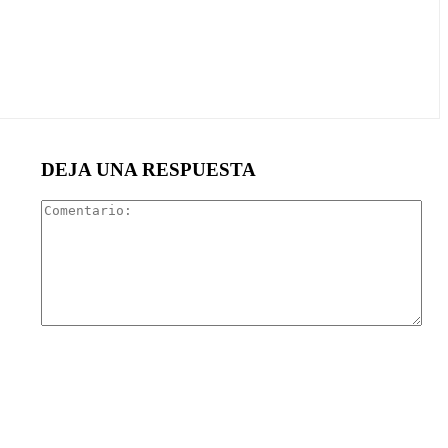
DEJA UNA RESPUESTA
Com