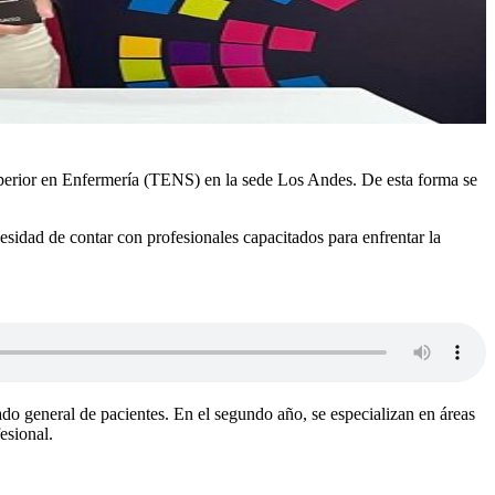
uperior en Enfermería (TENS) en la sede Los Andes. De esta forma se
sidad de contar con profesionales capacitados para enfrentar la
ado general de pacientes. En el segundo año, se especializan en áreas
esional.