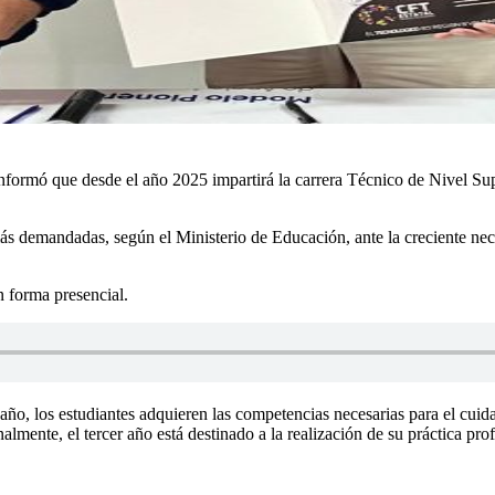
informó que desde el año 2025 impartirá la carrera Técnico de Nivel S
s demandadas, según el Ministerio de Educación, ante la creciente nece
n forma presencial.
año, los estudiantes adquieren las competencias necesarias para el cuid
mente, el tercer año está destinado a la realización de su práctica prof