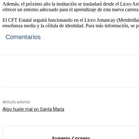
Además, el próximo año la institución se trasladará desde el Liceo Ama
ofrecer un entorno adecuado para el aprendizaje de esta nueva carrera
El CFT Estatal seguirá funcionando en el Liceo Amancay (Membrillar 4
enseñanza media y la cédula de identidad. Para más información, se pue
Comentarios
Cuota
Artículo anterior
Algo huele mal en Santa María
Eugenio Cornejo