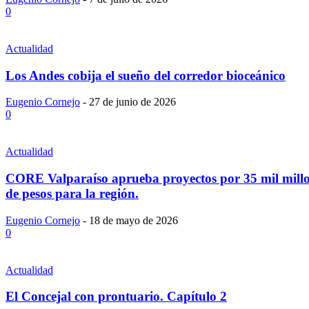
0
Actualidad
Los Andes cobija el sueño del corredor bioceánico
Eugenio Cornejo
-
27 de junio de 2026
0
Actualidad
CORE Valparaíso aprueba proyectos por 35 mil mill
de pesos para la región.
Eugenio Cornejo
-
18 de mayo de 2026
0
Actualidad
El Concejal con prontuario. Capítulo 2