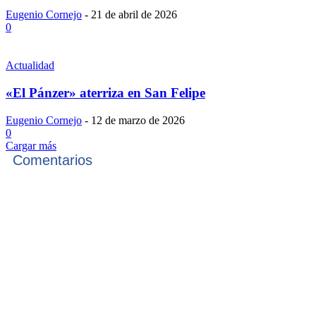
Eugenio Cornejo
-
21 de abril de 2026
0
Actualidad
«El Pánzer» aterriza en San Felipe
Eugenio Cornejo
-
12 de marzo de 2026
0
Cargar más
Comentarios