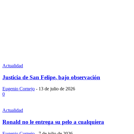
Actualidad
Justicia de San Felipe, bajo observación
Eugenio Cornejo
-
13 de julio de 2026
0
Actualidad
Ronald no le entrega su pelo a cualquiera
Eugenio Cornejo
-
7 de julio de 2026