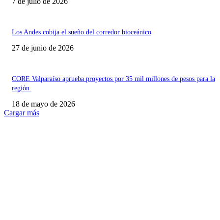
7 de julio de 2026
Los Andes cobija el sueño del corredor bioceánico
27 de junio de 2026
CORE Valparaíso aprueba proyectos por 35 mil millones de pesos para la
región.
18 de mayo de 2026
Cargar más