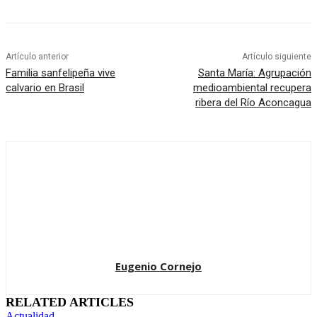
Artículo anterior
Artículo siguiente
Familia sanfelipeña vive
Santa María: Agrupación
calvario en Brasil
medioambiental recupera
ribera del Río Aconcagua
Eugenio Cornejo
RELATED ARTICLES
Actualidad