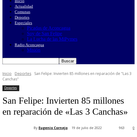
Inicio
Actualidad
Comunas
Deportes
Especiales
Picadas de Aconcagua
Soy de San Felipe
La Lucha de las MiPymes
Radio Aconcagua
Misión
Inicio
Deportes
San Felipe: Invierten 85 millones en reparación de "Las 3
Canchas"
Deportes
San Felipe: Invierten 85 millones
en reparación de «Las 3 Canchas»
By
Eugenio Cornejo
19 de julio de 2022
963
0