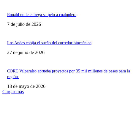
Ronald no le entrega su pelo a cualquiera
7 de julio de 2026
Los Andes cobija el sueño del corredor bioceánico
27 de junio de 2026
CORE Valparaíso aprueba proyectos por 35 mil millones de pesos para la
región.
18 de mayo de 2026
Cargar más