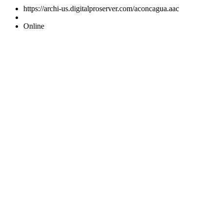
https://archi-us.digitalproserver.com/aconcagua.aac
Online