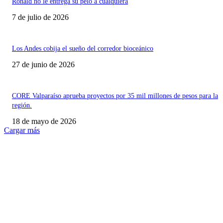
Ronald no le entrega su pelo a cualquiera
7 de julio de 2026
Los Andes cobija el sueño del corredor bioceánico
27 de junio de 2026
CORE Valparaíso aprueba proyectos por 35 mil millones de pesos para la
región.
18 de mayo de 2026
Cargar más