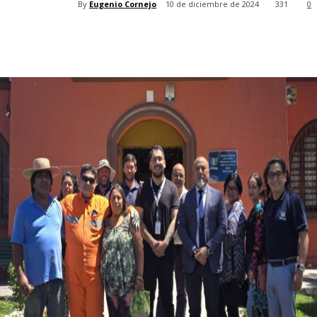
By
Eugenio Cornejo
10 de diciembre de 2024
331
0