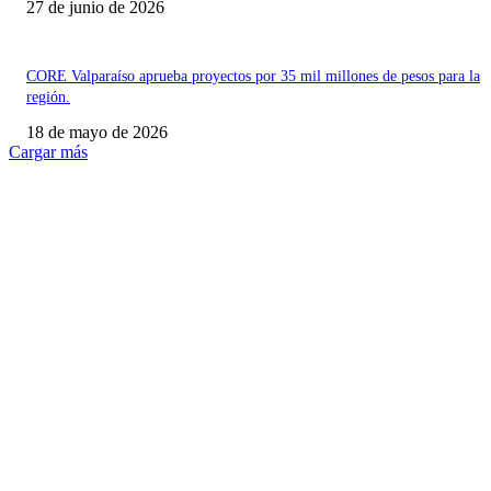
27 de junio de 2026
CORE Valparaíso aprueba proyectos por 35 mil millones de pesos para la
región.
18 de mayo de 2026
Cargar más