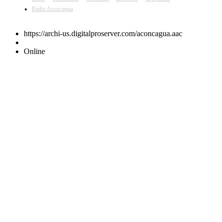
Radio Aconcagua
https://archi-us.digitalproserver.com/aconcagua.aac
Online