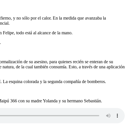
fierno, y no sólo por el calor. En la medida que avanzaba la
ncial.
n Felipe, todo está al alcance de la mano.
.
formalización de su asesino, para quienes recién se enteran de su
natura, de la cual también consumía. Esto, a través de una aplicación
 II. La esquina colorada y la segunda compañía de bomberos.
en Maipú 366 con su madre Yolanda y su hermano Sebastián.