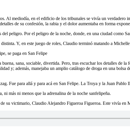
. Al mediodía, en el edificio de los tribunales se vivía un verdadero in
etalles de su confesión, la rabia y el dolor aumentaba en forma expone
es del peligro. Por el peligro de la noche, donde, en una ciudad como Sa
 distinta. Y, en este juego de roles, Claudio terminó matando a Michelle
ipe, se paga en San Felipe
buena, sana, sociable, divertida. Pero, tras escuchar los detalles de la 
lidad y; además, manejaba un amplio catálogo de droga en una bolsa de 
 zag. Fue para allá y para acá en San Felipe. La Troya y la Juan Pablo
a, ni más ni menos que la adrenalina de la noche sanfelipeña.
asa de su victimario, Claudio Alejandro Figueroa Figueroa. Este vivía 