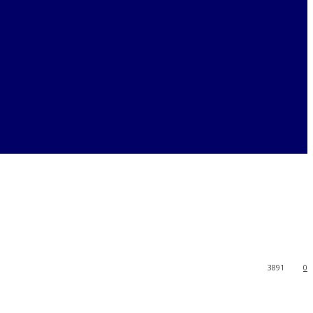
3891
0