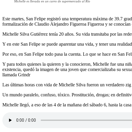
Michelle es llevada en un carro de supermercado al Río
Este martes, San Felipe registró una temperatura máxima de 39.7 grados
formalización de Claudio Alejandro Figueroa Figueroa y se conocían d
Michelle Silva Gutiérrez tenía 20 años. Su vida transitaba por las red
Y en este San Felipe se puede aparentar una vida, y tener una realidad
Por eso, en San Felipe todo pasa la cuenta. Lo que se hace en San Fel
Y para todos quienes la quieren y la conocieron, Michelle fue una niña 
existencia, quedó la imagen de una joven que comercializaba su sexua
llamada Grindr
Las últimas horas con vida de Michelle Silva fueron un verdadero zig
Un mundo paralelo, confuso, tóxico. Prostitución, drogas; en definitiv
Michelle llegó, a eso de las 4 de la mañana del sábado 6, hasta la c