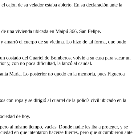
e el cajón de su velador estaba abierto. En su declaración ante la
ma de una vivienda ubicada en Maipú 366, San Felipe.
 y amarró el cuerpo de su víctima. Lo hizo de tal forma, que pudo
a un costado del Cuartel de Bomberos, volvió a su casa para sacar un
or y, con no poca dificultad, la lanzó al caudal.
 Santa María. Lo posterior no quedó en la memoria, pues Figueroa
con ropa y se dirigió al cuartel de la policía civil ubicado en la
sociedad de hoy.
 pero al mismo tiempo, vacías. Donde nadie les iba a proteger, y se
sociedad en que intentaron hacerse fuertes, pero que sucumbieron ante