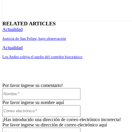
RELATED ARTICLES
Actualidad
Justicia de San Felipe, bajo observación
Actualidad
Los Andes cobija el sueño del corredor bioceánico
Por favor ingrese su comentario!
Nombre:*
Por favor ingrese su nombre aquí
Correo
electrónico:*
¡Has introducido una dirección de correo electrónico incorrecta!
Por favor ingrese su dirección de correo electrónico aquí
Sitio