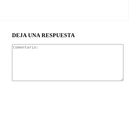
DEJA UNA RESPUESTA
Com