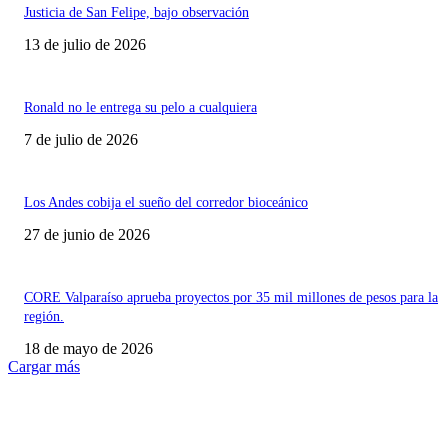
Justicia de San Felipe, bajo observación
13 de julio de 2026
Ronald no le entrega su pelo a cualquiera
7 de julio de 2026
Los Andes cobija el sueño del corredor bioceánico
27 de junio de 2026
CORE Valparaíso aprueba proyectos por 35 mil millones de pesos para la
región.
18 de mayo de 2026
Cargar más