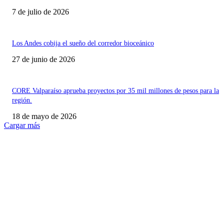
7 de julio de 2026
Los Andes cobija el sueño del corredor bioceánico
27 de junio de 2026
CORE Valparaíso aprueba proyectos por 35 mil millones de pesos para la
región.
18 de mayo de 2026
Cargar más