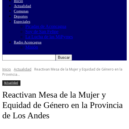
Inicio
Actualidad
Comunas
Deportes
Especiales
Picadas de Aconcagua
Soy de San Felipe
La Lucha de las MiPymes
Radio Aconcagua
Misión
Inicio
Actualidad
Reactivan Mesa de la Mujer y Equidad de Género en la
Provincia...
Actualidad
Reactivan Mesa de la Mujer y
Equidad de Género en la Provincia
de Los Andes