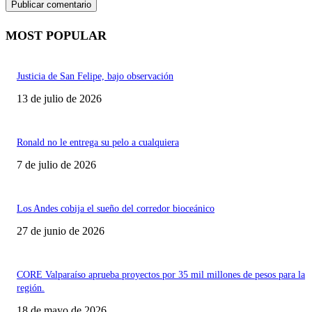
MOST POPULAR
Justicia de San Felipe, bajo observación
13 de julio de 2026
Ronald no le entrega su pelo a cualquiera
7 de julio de 2026
Los Andes cobija el sueño del corredor bioceánico
27 de junio de 2026
CORE Valparaíso aprueba proyectos por 35 mil millones de pesos para la
región.
18 de mayo de 2026