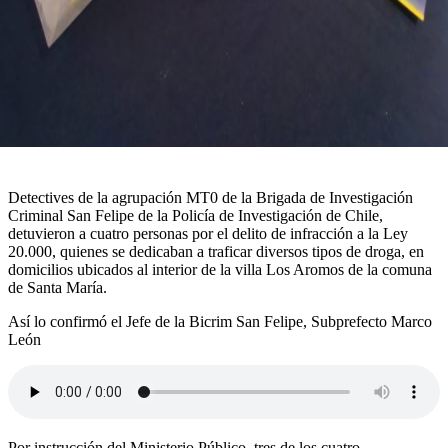
Detectives de la agrupación MT0 de la Brigada de Investigación
Criminal San Felipe de la Policía de Investigación de Chile,
detuvieron a cuatro personas por el delito de infracción a la Ley
20.000, quienes se dedicaban a traficar diversos tipos de droga, en
domicilios ubicados al interior de la villa Los Aromos de la comuna
de Santa María.
Así lo confirmó el Jefe de la Bicrim San Felipe, Subprefecto Marco
León
Por instrucción del Ministerio Público, tres de los cuatro