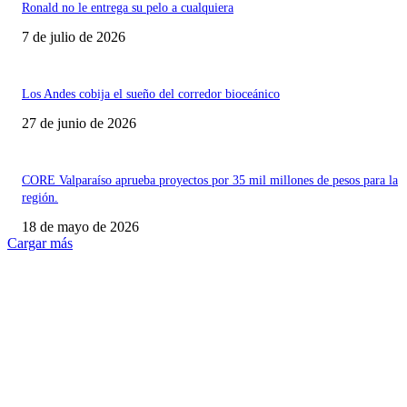
Ronald no le entrega su pelo a cualquiera
7 de julio de 2026
Los Andes cobija el sueño del corredor bioceánico
27 de junio de 2026
CORE Valparaíso aprueba proyectos por 35 mil millones de pesos para la
región.
18 de mayo de 2026
Cargar más