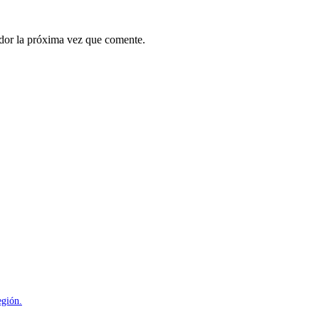
ador la próxima vez que comente.
egión.