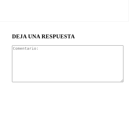
DEJA UNA RESPUESTA
Com