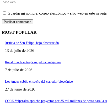
web:
Guardar mi nombre, correo electrónico y sitio web en este naveg
MOST POPULAR
Justicia de San Felipe, bajo observación
13 de julio de 2026
Ronald no le entrega su pelo a cualquiera
7 de julio de 2026
Los Andes cobija el sueño del corredor bioceánico
27 de junio de 2026
CORE Valparaíso aprueba proyectos por 35 mil millones de pesos para la r