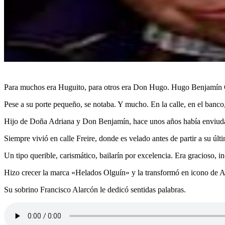
Para muchos era Huguito, para otros era Don Hugo. Hugo Benjamín Olg
Pese a su porte pequeño, se notaba. Y mucho. En la calle, en el banco
Hijo de Doña Adriana y Don Benjamín, hace unos años había enviudado
Siempre vivió en calle Freire, donde es velado antes de partir a su úl
Un tipo querible, carismático, bailarín por excelencia. Era gracioso, 
Hizo crecer la marca «Helados Olguín» y la transformó en icono de Ac
Su sobrino Francisco Alarcón le dedicó sentidas palabras.