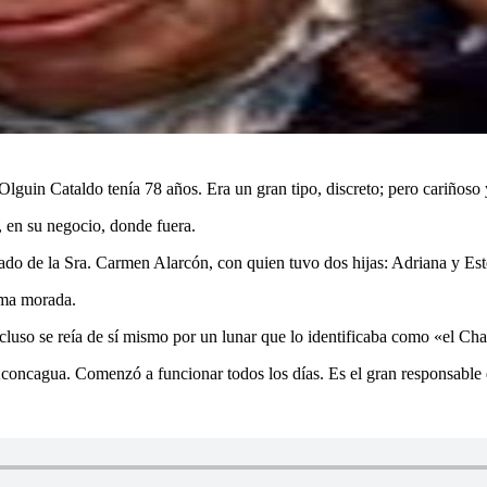
uin Cataldo tenía 78 años. Era un gran tipo, discreto; pero cariñoso
, en su negocio, donde fuera.
 de la Sra. Carmen Alarcón, con quien tuvo dos hijas: Adriana y Ester
tima morada.
incluso se reía de sí mismo por un lunar que lo identificaba como «el Ch
oncagua. Comenzó a funcionar todos los días. Es el gran responsable d