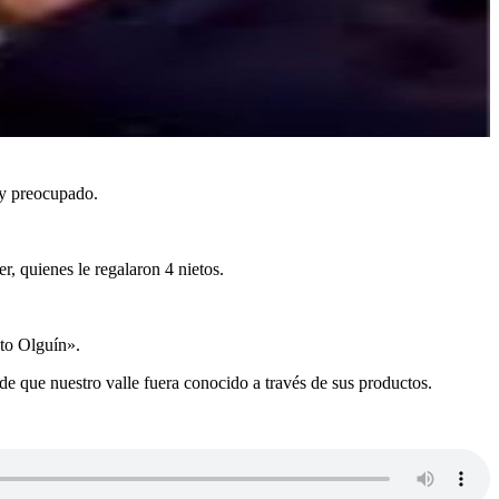
 y preocupado.
, quienes le regalaron 4 nietos.
ato Olguín».
e que nuestro valle fuera conocido a través de sus productos.