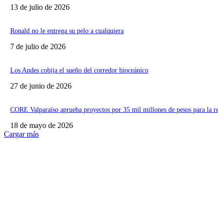
13 de julio de 2026
Ronald no le entrega su pelo a cualquiera
7 de julio de 2026
Los Andes cobija el sueño del corredor bioceánico
27 de junio de 2026
CORE Valparaíso aprueba proyectos por 35 mil millones de pesos para la r
18 de mayo de 2026
Cargar más