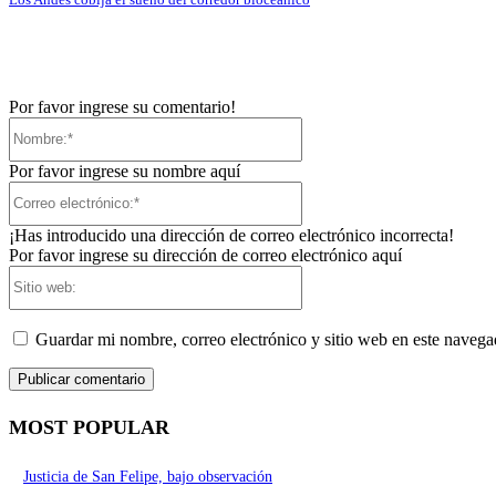
Por favor ingrese su comentario!
Nombre:*
Por favor ingrese su nombre aquí
Correo
electrónico:*
¡Has introducido una dirección de correo electrónico incorrecta!
Por favor ingrese su dirección de correo electrónico aquí
Sitio
web:
Guardar mi nombre, correo electrónico y sitio web en este naveg
MOST POPULAR
Justicia de San Felipe, bajo observación