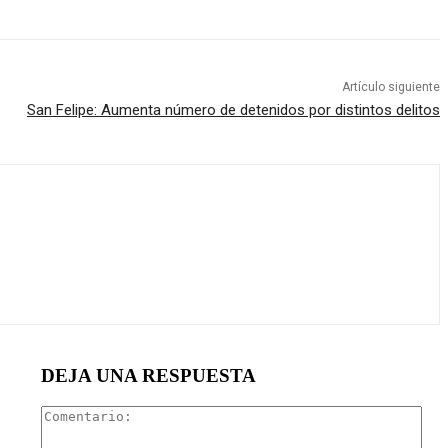
Artículo siguiente
San Felipe: Aumenta número de detenidos por distintos delitos
DEJA UNA RESPUESTA
Com