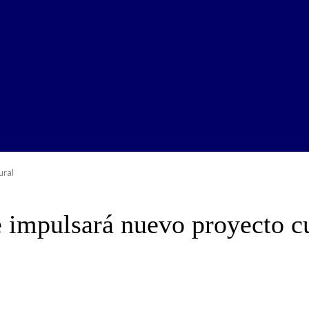
ural
 impulsará nuevo proyecto cu