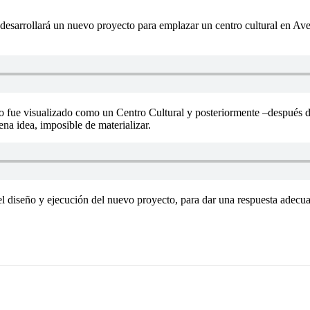
esarrollará un nuevo proyecto para emplazar un centro cultural en Ave
to fue visualizado como un Centro Cultural y posteriormente –después d
ena idea, imposible de materializar.
 el diseño y ejecución del nuevo proyecto, para dar una respuesta adecu