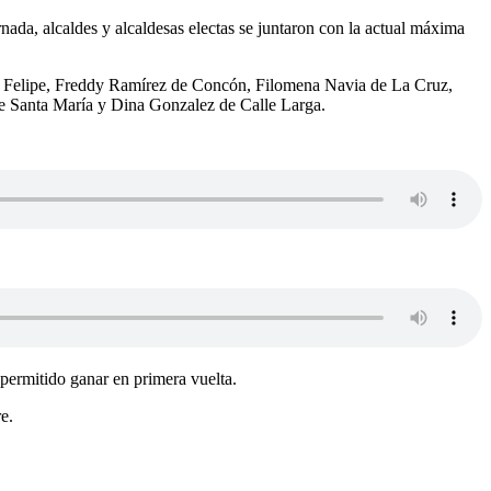
da, alcaldes y alcaldesas electas se juntaron con la actual máxima
n Felipe, Freddy Ramírez de Concón, Filomena Navia de La Cruz,
e Santa María y Dina Gonzalez de Calle Larga.
permitido ganar en primera vuelta.
e.