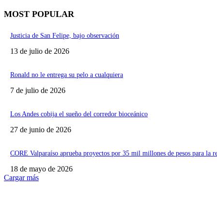
MOST POPULAR
Justicia de San Felipe, bajo observación
13 de julio de 2026
Ronald no le entrega su pelo a cualquiera
7 de julio de 2026
Los Andes cobija el sueño del corredor bioceánico
27 de junio de 2026
CORE Valparaíso aprueba proyectos por 35 mil millones de pesos para la r
18 de mayo de 2026
Cargar más