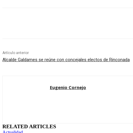
Cuota
Artículo anterior
Alcalde Galdames se reúne con concejales electos de Rinconada
Eugenio Cornejo
RELATED ARTICLES
Actualidad