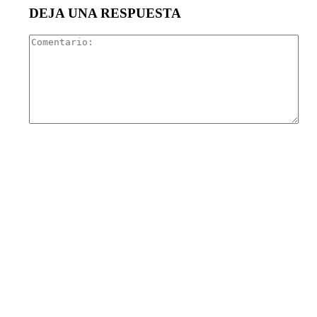
DEJA UNA RESPUESTA
Com