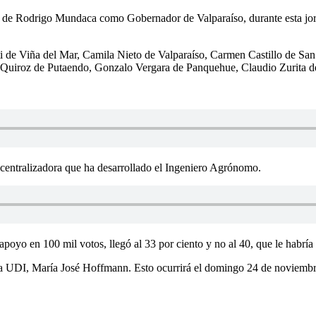
n de Rodrigo Mundaca como Gobernador de Valparaíso, durante esta jorna
de Viña del Mar, Camila Nieto de Valparaíso, Carmen Castillo de Sa
 Quiroz de Putaendo, Gonzalo Vergara de Panquehue, Claudio Zurita d
scentralizadora que ha desarrollado el Ingeniero Agrónomo.
oyo en 100 mil votos, llegó al 33 por ciento y no al 40, que le habría 
e la UDI, María José Hoffmann. Esto ocurrirá el domingo 24 de noviembr