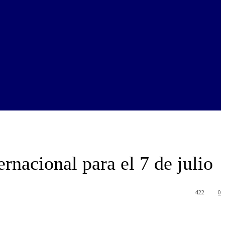
rnacional para el 7 de julio
422
0