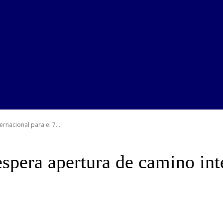
rnacional para el 7...
spera apertura de camino inte