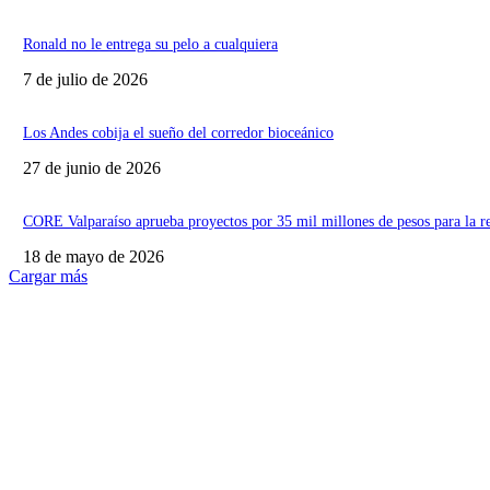
Ronald no le entrega su pelo a cualquiera
7 de julio de 2026
Los Andes cobija el sueño del corredor bioceánico
27 de junio de 2026
CORE Valparaíso aprueba proyectos por 35 mil millones de pesos para la r
18 de mayo de 2026
Cargar más