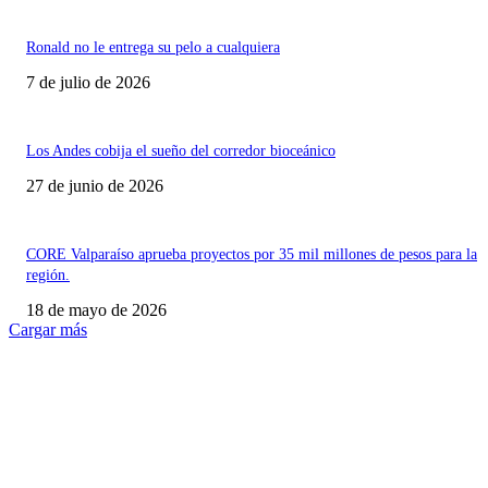
Ronald no le entrega su pelo a cualquiera
7 de julio de 2026
Los Andes cobija el sueño del corredor bioceánico
27 de junio de 2026
CORE Valparaíso aprueba proyectos por 35 mil millones de pesos para la
región.
18 de mayo de 2026
Cargar más