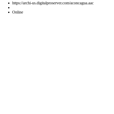
https://archi-us.digitalproserver.com/aconcagua.aac
Online