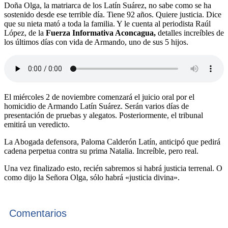
Doña Olga, la matriarca de los Latín Suárez, no sabe como se ha
sostenido desde ese terrible día. Tiene 92 años. Quiere justicia. Dice
que su nieta mató a toda la familia. Y le cuenta al periodista Raúl
López, de la
Fuerza Informativa Aconcagua,
detalles increíbles de
los últimos días con vida de Armando, uno de sus 5 hijos.
El miércoles 2 de noviembre comenzará el juicio oral por el
homicidio de Armando Latín Suárez. Serán varios días de
presentación de pruebas y alegatos. Posteriormente, el tribunal
emitirá un veredicto.
La Abogada defensora, Paloma Calderón Latín, anticipó que pedirá
cadena perpetua contra su prima Natalia. Increíble, pero real.
Una vez finalizado esto, recién sabremos si habrá justicia terrenal. O
como dijo la Señora Olga, sólo habrá «justicia divina».
Comentarios